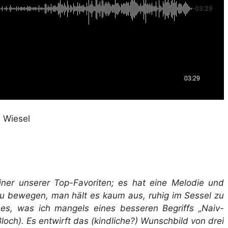
-03:29
03:29
 Wiesel
iner unserer Top-Favoriten; es hat eine Melodie und
zu bewegen, man hält es kaum aus, ruhig im Sessel zu
hes, was ich mangels eines besseren Begriffs „Naiv-
Bloch). Es entwirft das (kindliche?) Wunschbild von drei