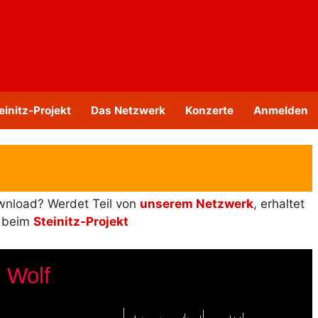
einitz-Projekt
Das Netzwerk
Konzerte
Anmelden
ownload? Werdet Teil von
unserem Netzwerk
, erhaltet
s beim
Steinitz-Projekt
 Wolf