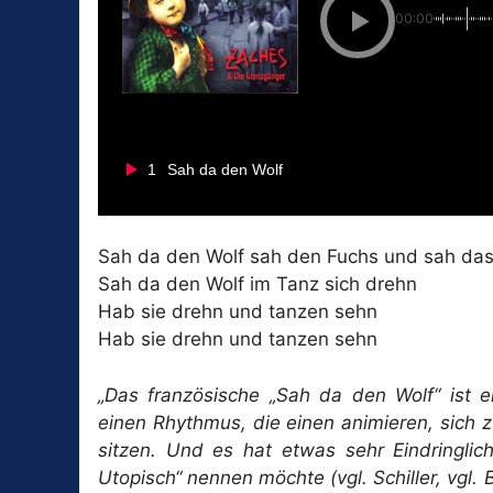
00:00
1
Sah da den Wolf
Sah da den Wolf sah den Fuchs und sah das
Sah da den Wolf im Tanz sich drehn
Hab sie drehn und tanzen sehn
Hab sie drehn und tanzen sehn
„Das französische „Sah da den Wolf“ ist e
einen Rhythmus, die einen animieren, sich 
sitzen. Und es hat etwas sehr Eindringlic
Utopisch“ nennen möchte (vgl. Schiller, vgl. 