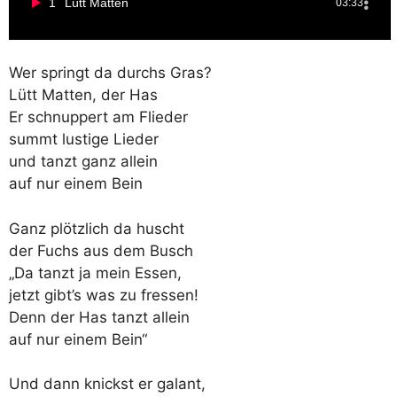
1
Lütt Matten
03:33
Wer springt da durchs Gras?
Lütt Matten, der Has
Er schnuppert am Flieder
summt lustige Lieder
und tanzt ganz allein
auf nur einem Bein
Ganz plötzlich da huscht
der Fuchs aus dem Busch
„Da tanzt ja mein Essen,
jetzt gibt’s was zu fressen!
Denn der Has tanzt allein
auf nur einem Bein“
Und dann knickst er galant,