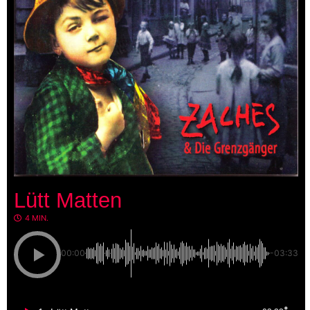
Lütt Matten
4 MIN.
00:00
-03:33