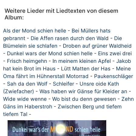
Weitere Lieder mit Liedtexten von diesem
Album:
Als der Mond schien helle
-
Bei Müllers hats
gebrannt
-
Die Affen rasen durch den Wald
-
Die
Blümelein sie schlafen
-
Droben auf grüner Waldheid
-
Dunkel wars der Mond schien helle
-
Eins zwei drei
-
Frisch heimgehn
-
In meinem kleinen Apfel
-
Jakob
hat kein Brot im Haus
-
Lütt Matten der Has
-
Meine
Oma fährt im Hühnerstall Motorrad
-
Paukenschläger
-
Sah da den Wolf
-
Schleifer
-
Unsre oide Kath
(Zwiefacher)
-
Was haben wir Gänse für Kleider an
-
Wide wide wenne
-
Wo bist du denn gewesen
-
Zehn
Gäns im Haberstroh
-
Zwischen Berg und tiefem
tiefem Tal
-