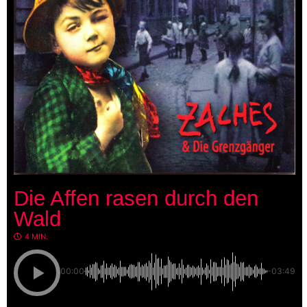
Die Affen rasen durch den
Wald
4 MIN.
00:00
-03:49