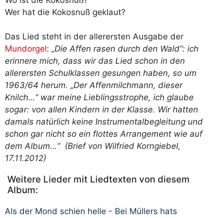
Wer hat die Kokosnuß geklaut?
Das Lied steht in der allerersten Ausgabe der
Mundorgel
:
„Die Affen rasen durch den Wald“: ich
erinnere mich, dass wir das Lied schon in den
allerersten Schulklassen gesungen haben, so um
1963/64 herum. „Der Affenmilchmann, dieser
Knilch…“ war meine Lieblingsstrophe, ich glaube
sogar: von allen Kindern in der Klasse. Wir hatten
damals natürlich keine Instrumentalbegleitung und
schon gar nicht so ein flottes Arrangement wie auf
dem Album…“
(Brief von Wilfried Korngiebel,
17.11.2012)
Weitere Lieder mit Liedtexten von diesem
Album:
Als der Mond schien helle
-
Bei Müllers hats