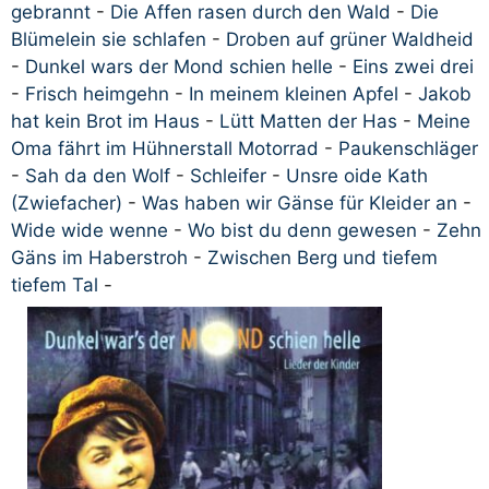
gebrannt
-
Die Affen rasen durch den Wald
-
Die
Blümelein sie schlafen
-
Droben auf grüner Waldheid
-
Dunkel wars der Mond schien helle
-
Eins zwei drei
-
Frisch heimgehn
-
In meinem kleinen Apfel
-
Jakob
hat kein Brot im Haus
-
Lütt Matten der Has
-
Meine
Oma fährt im Hühnerstall Motorrad
-
Paukenschläger
-
Sah da den Wolf
-
Schleifer
-
Unsre oide Kath
(Zwiefacher)
-
Was haben wir Gänse für Kleider an
-
Wide wide wenne
-
Wo bist du denn gewesen
-
Zehn
Gäns im Haberstroh
-
Zwischen Berg und tiefem
tiefem Tal
-