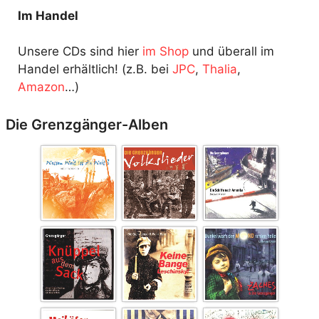
Im Handel
Unsere CDs sind hier
im Shop
und überall im
Handel erhältlich! (z.B. bei
JPC
,
Thalia
,
Amazon
…)
Die Grenzgänger-Alben