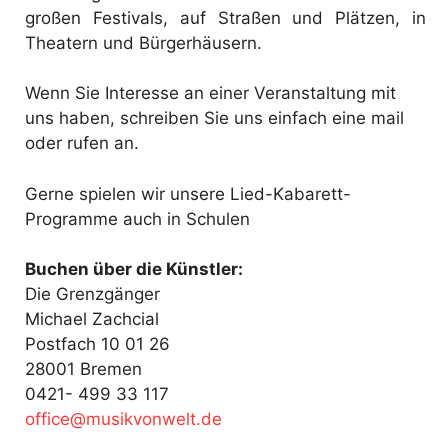
großen Festivals, auf Straßen und Plätzen, in
Theatern und Bürgerhäusern.
Wenn Sie Interesse an einer Veranstaltung mit
uns haben, schreiben Sie uns einfach eine mail
oder rufen an.
Gerne spielen wir unsere Lied-Kabarett-
Programme auch in Schulen
Buchen über die Künstler:
Die Grenzgänger
Michael Zachcial
Postfach 10 01 26
28001 Bremen
0421- 499 33 117
fo
@ecif
kisum
ewnov
ed.tl