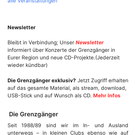
alle Veranstaltungen
Newsletter
Bleibt in Verbindung; Unser
Newsletter
informiert über Konzerte der Grenzgänger in
Eurer Region und neue CD-Projekte.(Jederzeit
wieder kündbar)
Die Grenzgänger exklusiv?
Jetzt Zugriff erhalten
auf das gesamte Material, als stream, download,
USB-Stick und auf Wunsch als CD.
Mehr Infos
Die Grenzgänger
Seit 1988/89 sind wir im In- und Ausland
unterwegs – in kleinen Clubs ebenso wie auf