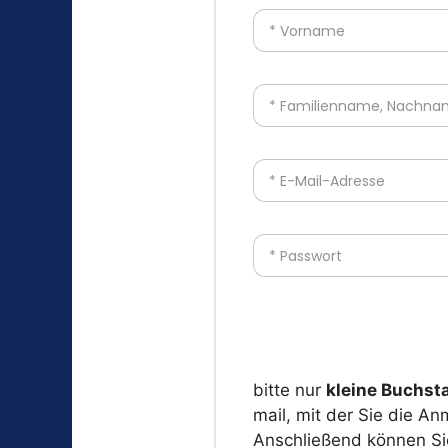
* Vorname
* Familienname, Nachn
* E-Mail-Adresse
* Passwort
bitte nur
kleine Buchst
mail, mit der Sie die A
Anschließend können Sie