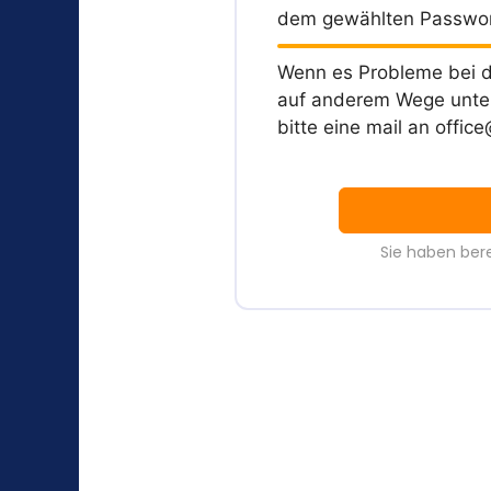
dem gewählten Passwor
Wenn es Probleme bei d
auf anderem Wege unter
bitte eine mail an
fo
@ec
Sie haben ber