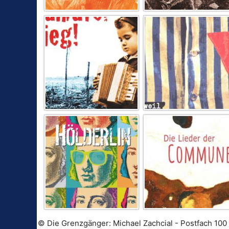
© Die Grenzgänger: Michael Zachcial - Postfach 100