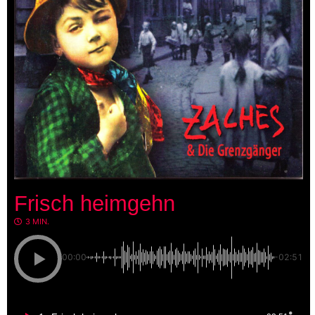
Frisch heimgehn
3 MIN.
00:00
-02:51