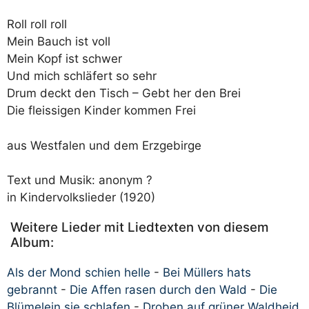
Roll roll roll
Mein Bauch ist voll
Mein Kopf ist schwer
Und mich schläfert so sehr
Drum deckt den Tisch – Gebt her den Brei
Die fleissigen Kinder kommen Frei
aus Westfalen und dem Erzgebirge
Text und Musik: anonym ?
in Kindervolkslieder (1920)
Weitere Lieder mit Liedtexten von diesem
Album:
Als der Mond schien helle
-
Bei Müllers hats
gebrannt
-
Die Affen rasen durch den Wald
-
Die
Blümelein sie schlafen
-
Droben auf grüner Waldheid