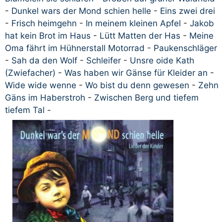
-
Dunkel wars der Mond schien helle
-
Eins zwei drei
-
Frisch heimgehn
-
In meinem kleinen Apfel
-
Jakob
hat kein Brot im Haus
-
Lütt Matten der Has
-
Meine
Oma fährt im Hühnerstall Motorrad
-
Paukenschläger
-
Sah da den Wolf
-
Schleifer
-
Unsre oide Kath
(Zwiefacher)
-
Was haben wir Gänse für Kleider an
-
Wide wide wenne
-
Wo bist du denn gewesen
-
Zehn
Gäns im Haberstroh
-
Zwischen Berg und tiefem
tiefem Tal
-