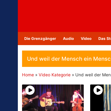
Zum
Inhalt
springen
Die Grenzgänger
Audio
Video
Das St
Und weil der Mensch ein Mensch
Home
»
Video Kategorie
»
Und weil der Men