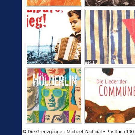
© Die Grenzgänger: Michael Zachcial - Postfach 100