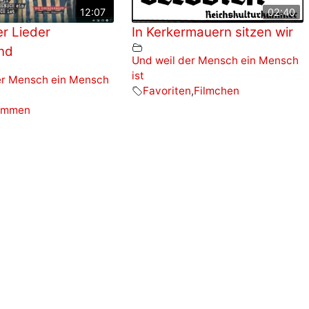
12:07
02:40
r Lieder
In Kerkermauern sitzen wir
nd
Und weil der Mensch ein Mensch
ist
er Mensch ein Mensch
Favoriten
,
Filmchen
timmen