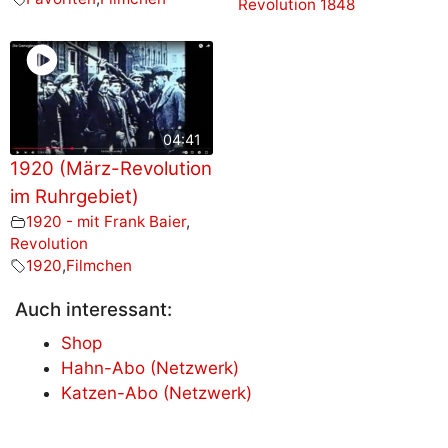
Revolution 1848
04:41
1920 (März-Revolution
im Ruhrgebiet)
1920 - mit Frank Baier
,
Revolution
1920
,
Filmchen
Auch interessant:
Shop
Hahn-Abo (Netzwerk)
Katzen-Abo (Netzwerk)