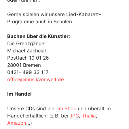
Gerne spielen wir unsere Lied-Kabarett-
Programme auch in Schulen
Buchen über die Künstler:
Die Grenzgänger
Michael Zachcial
Postfach 10 01 26
28001 Bremen
0421- 499 33 117
fo
@ecif
kisum
ewnov
ed.tl
Im Handel
Unsere CDs sind hier
im Shop
und überall im
Handel erhältlich! (z.B. bei
JPC
,
Thalia
,
Amazon
…)