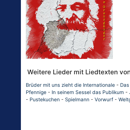
Weitere Lieder mit Liedtexten v
Brüder mit uns zieht die Internationale
-
Das 
Pfennige
-
In seinem Sessel das Publikum
-
-
Pustekuchen
-
Spielmann
-
Vorwurf
-
Welt