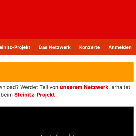
einitz-Projekt
Das Netzwerk
Konzerte
Anmelden
ownload? Werdet Teil von
unserem Netzwerk
, erhaltet
s beim
Steinitz-Projekt