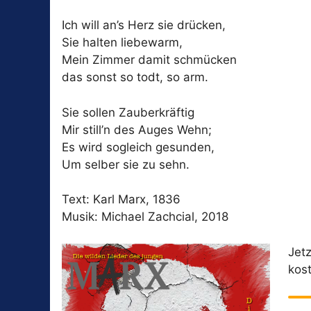
Ich will an’s Herz sie drücken,
Sie halten liebewarm,
Mein Zimmer damit schmücken
das sonst so todt, so arm.
Sie sollen Zauberkräftig
Mir still’n des Auges Wehn;
Es wird sogleich gesunden,
Um selber sie zu sehn.
Text: Karl Marx, 1836
Musik: Michael Zachcial, 2018
Jet
kos