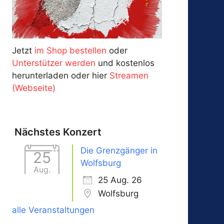
Jetzt
im Shop bestellen
oder
Unterstützer werden
und kostenlos
herunterladen oder hier
Streamen
(Webseite)
Nächstes Konzert
Die Grenzgänger in
25
Wolfsburg
Aug.
25 Aug. 26
Wolfsburg
alle Veranstaltungen