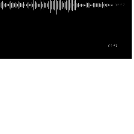
-02:57
02:57