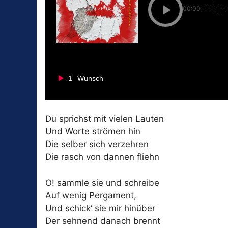
00:00
1
Wunsch
Du sprichst mit vielen Lauten
Und Worte strömen hin
Die selber sich verzehren
Die rasch von dannen fliehn
O! sammle sie und schreibe
Auf wenig Pergament,
Und schick‘ sie mir hinüber
Der sehnend danach brennt