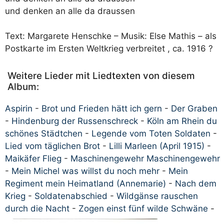
und denken an alle da draussen
Text: Margarete Henschke – Musik: Else Mathis – als
Postkarte im Ersten Weltkrieg verbreitet , ca. 1916 ?
Weitere Lieder mit Liedtexten von diesem
Album:
Aspirin
-
Brot und Frieden hätt ich gern
-
Der Graben
-
Hindenburg der Russenschreck
-
Köln am Rhein du
schönes Städtchen
-
Legende vom Toten Soldaten
-
Lied vom täglichen Brot
-
Lilli Marleen (April 1915)
-
Maikäfer Flieg
-
Maschinengewehr Maschinengewehr
-
Mein Michel was willst du noch mehr
-
Mein
Regiment mein Heimatland (Annemarie)
-
Nach dem
Krieg
-
Soldatenabschied
-
Wildgänse rauschen
durch die Nacht
-
Zogen einst fünf wilde Schwäne
-