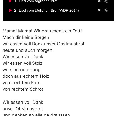
1
Lied vom täglichen Brot
03:43
2
Lied vom täglichen Brot (WDR 2014)
03:39
Mama! Mama! Wir brauchen kein Fett!
Mach dir keine Sorgen
wir essen voll Dank unser Obstmusbrot
heute und auch morgen
Wir essen voll Dank
wir essen voll Stolz
wir sind noch jung
doch aus echtem Holz
vom rechtem Korn
von rechtem Schrot
Wir essen voll Dank
unser Obstmusbrot
und denken an alle da draussen