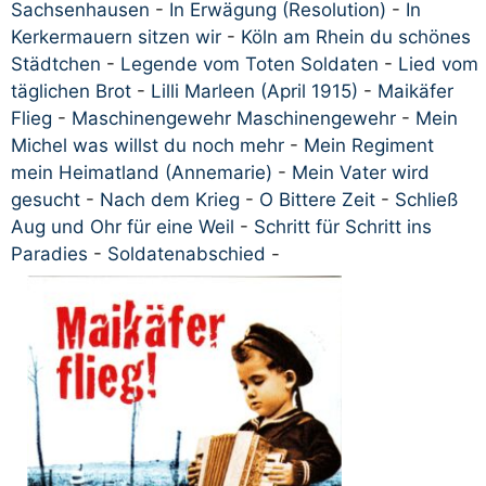
Sachsenhausen
-
In Erwägung (Resolution)
-
In
Kerkermauern sitzen wir
-
Köln am Rhein du schönes
Städtchen
-
Legende vom Toten Soldaten
-
Lied vom
täglichen Brot
-
Lilli Marleen (April 1915)
-
Maikäfer
Flieg
-
Maschinengewehr Maschinengewehr
-
Mein
Michel was willst du noch mehr
-
Mein Regiment
mein Heimatland (Annemarie)
-
Mein Vater wird
gesucht
-
Nach dem Krieg
-
O Bittere Zeit
-
Schließ
Aug und Ohr für eine Weil
-
Schritt für Schritt ins
Paradies
-
Soldatenabschied
-