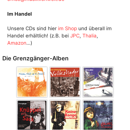
Im Handel
Unsere CDs sind hier
im Shop
und überall im
Handel erhältlich! (z.B. bei
JPC
,
Thalia
,
Amazon
…)
Die Grenzgänger-Alben