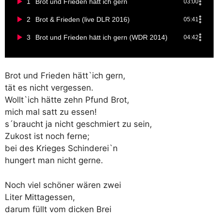
1
Brot und Frieden hätt ich gern
03:00
2
Brot & Frieden (live DLR 2016)
05:41
3
Brot und Frieden hätt ich gern (WDR 2014)
04:42
Brot und Frieden hätt`ich gern,
tät es nicht vergessen.
Wollt`ich hätte zehn Pfund Brot,
mich mal satt zu essen!
s´braucht ja nicht geschmiert zu sein,
Zukost ist noch ferne;
bei des Krieges Schinderei`n
hungert man nicht gerne.
Noch viel schöner wären zwei
Liter Mittagessen,
darum füllt vom dicken Brei