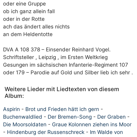
oder eine Gruppe
ob ich ganz allein fall
oder in der Rotte
ach das ändert alles nichts
an dem Heldentotte
DVA A 108 378 – Einsender Reinhard Vogel.
Schriftsteller , Leipzig , im Ersten Weltkrieg
Gesungen im sächsischen Infanterie-Regiment 107
oder 179 – Parodie auf Gold und Silber lieb ich sehr .
Weitere Lieder mit Liedtexten von diesem
Album:
Aspirin
-
Brot und Frieden hätt ich gern
-
Buchenwaldlied
-
Der Bremen-Song
-
Der Graben
-
Die Moorsoldaten
-
Graue Kolonnen ziehen ins Moor
-
Hindenburg der Russenschreck
-
Im Walde von