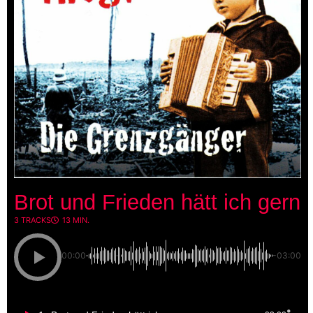
Brot und Frieden hätt ich gern
3 TRACKS
13 MIN.
00:00
-03:00