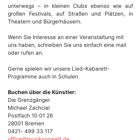
unterwegs – in kleinen Clubs ebenso wie auf
großen Festivals, auf Straßen und Plätzen, in
Theatern und Bürgerhäusern.
Wenn Sie Interesse an einer Veranstaltung mit
uns haben, schreiben Sie uns einfach eine mail
oder rufen an.
Gerne spielen wir unsere Lied-Kabarett-
Programme auch in Schulen
Buchen über die Künstler:
Die Grenzgänger
Michael Zachcial
Postfach 10 01 26
28001 Bremen
0421- 499 33 117
fo
@ecif
kisum
ewnov
ed.tl