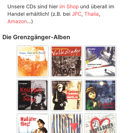
Unsere CDs sind hier
im Shop
und überall im
Handel erhältlich! (z.B. bei
JPC
,
Thalia
,
Amazon
…)
Die Grenzgänger-Alben