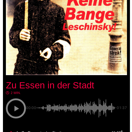
Zu Essen in der Stadt
2 MIN.
00:00
-01:37