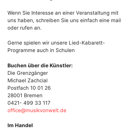
Wenn Sie Interesse an einer Veranstaltung mit
uns haben, schreiben Sie uns einfach eine mail
oder rufen an.
Gerne spielen wir unsere Lied-Kabarett-
Programme auch in Schulen
Buchen über die Künstler:
Die Grenzgänger
Michael Zachcial
Postfach 10 01 26
28001 Bremen
0421- 499 33 117
fo
@ecif
kisum
ewnov
ed.tl
Im Handel