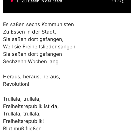
1
Zu Essen in der Stadt
01:37
Es saßen sechs Kommunisten
Zu Essen in der Stadt,
Sie saßen dort gefangen,
Weil sie Freiheitslieder sangen,
Sie saßen dort gefangen
Sechzehn Wochen lang.
Heraus, heraus, heraus,
Revolution!
Trullala, trullala,
Freiheitsrepublik ist da,
Trullala, trullala,
Freiheitsrepublik!
Blut muß fließen