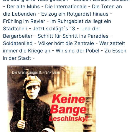
-
Der alte Muhs
-
Die Internationale
-
Die Toten an
die Lebenden
-
Es zog ein Rotgardist hinaus
-
Frühling im Revier
-
Im Ruhrgebiet da liegt ein
Städtchen
-
Jetzt schlägt´s 13
-
Lied der
Bergarbeiter
-
Schritt für Schritt ins Paradies
-
Soldatenlied
-
Völker hört die Zentrale
-
Wer zettelt
immer die Kriege an
-
Wir sind der Pöbel
-
Zu Essen
in der Stadt
-