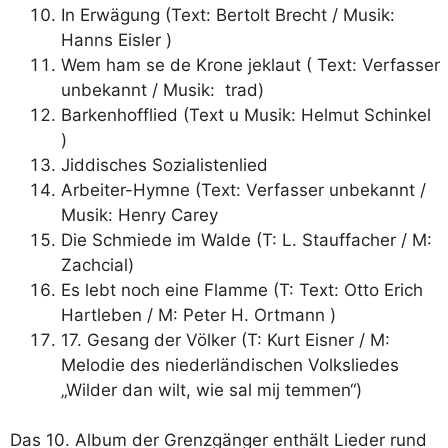
In Erwägung (Text: Bertolt Brecht / Musik:
Hanns Eisler )
Wem ham se de Krone jeklaut ( Text: Verfasser
unbekannt / Musik: trad)
Barkenhofflied (Text u Musik: Helmut Schinkel
)
Jiddisches Sozialistenlied
Arbeiter-Hymne (Text: Verfasser unbekannt /
Musik: Henry Carey
Die Schmiede im Walde (T: L. Stauffacher / M:
Zachcial)
Es lebt noch eine Flamme (T: Text: Otto Erich
Hartleben / M: Peter H. Ortmann )
17. Gesang der Völker (T: Kurt Eisner / M:
Melodie des niederländischen Volksliedes
„Wilder dan wilt, wie sal mij temmen“)
Das 10. Album der Grenzgänger enthält Lieder rund