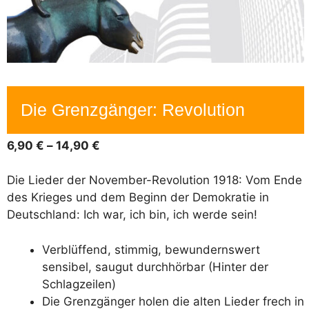
Die Grenzgänger: Revolution
Preisspanne:
6,90
€
–
14,90
€
6,90 €
bis
Die Lieder der November-Revolution 1918: Vom Ende
14,90 €
des Krieges und dem Beginn der Demokratie in
Deutschland: Ich war, ich bin, ich werde sein!
Verblüffend, stimmig, bewundernswert
sensibel, saugut durchhörbar (Hinter der
Schlagzeilen)
Die Grenzgänger holen die alten Lieder frech in