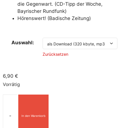
die Gegenwart. (CD-Tipp der Woche,
Bayrischer Rundfunk)
Hörenswert! (Badische Zeitung)
Auswahl:
Zurücksetzen
6,90
€
Vorrätig
-
In den Warenkorb