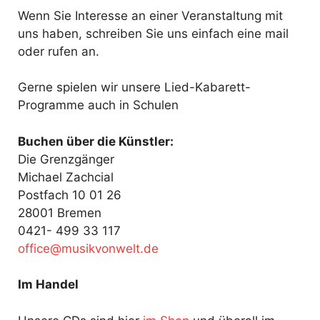
Wenn Sie Interesse an einer Veranstaltung mit
uns haben, schreiben Sie uns einfach eine mail
oder rufen an.
Gerne spielen wir unsere Lied-Kabarett-
Programme auch in Schulen
Buchen über die Künstler:
Die Grenzgänger
Michael Zachcial
Postfach 10 01 26
28001 Bremen
0421- 499 33 117
fo
@ecif
kisum
ewnov
ed.tl
Im Handel