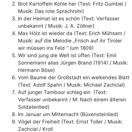
Brot Kartoffeln Kohle her (Text: Fritz Gumbel /
Musik: Das rote Sprachrohr)
In der Heimat ist es schön (Text: Verfasser
unbekannt / Musik: J. A. Zöllner)
Max Hölz ist wieder da (Text: Erich Mühsam /
Musik: auf die Melodie „Frisch auf ihr Tiroler
wir müssen ins Feld “ (um 1809)
Wir sind jung die Welt ist offen (Text: Emil
Sonnemann alias Jürgen Brand (1914) / Musik:
Hermann Böse)
Vom Baume der Großstadt ein welkendes Blatt
(Text: Adolf Spahn / Musik: Michael Zachcial)
Auf junger Tambour schlag ein (Text:
Verfasser unbekannt / M: Nach einem älteren
Soldatenlied)
Im Januar um Mitternacht (Büxensteinlied)
Vögel der Freiheit (Text: Ernst Toller / Musik:
Zachcial / Kroll