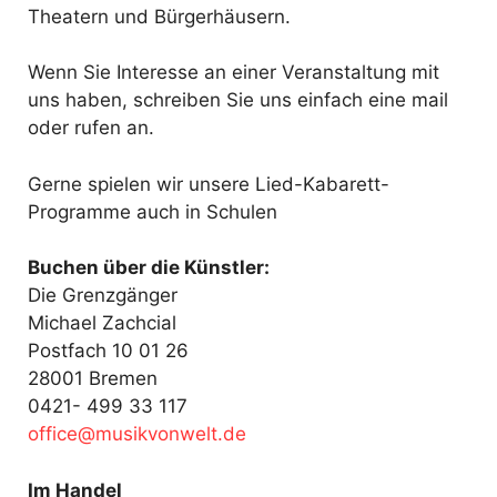
Theatern und Bürgerhäusern.
Wenn Sie Interesse an einer Veranstaltung mit
uns haben, schreiben Sie uns einfach eine mail
oder rufen an.
Gerne spielen wir unsere Lied-Kabarett-
Programme auch in Schulen
Buchen über die Künstler:
Die Grenzgänger
Michael Zachcial
Postfach 10 01 26
28001 Bremen
0421- 499 33 117
fo
@ecif
kisum
ewnov
ed.tl
Im Handel