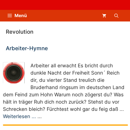
Zum
Inhalt
Menü
springen
Revolution
Arbeiter-Hymne
Arbeiter all erwacht Es bricht durch
dunkle Nacht der Freiheit Sonn´ Reich
dir, du vierter Stand treulich die
Bruderhand ringsum im deutschen Land
dem Feind zum Hohn Warum noch zögerst du? Was
hält in träger Ruh dich noch zurück? Stehst du vor
Schrecken bleich? Fürchtest wohl gar du feig daß ...
Weiterlesen ...
...