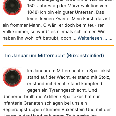
150. Jahrestag der Märzrevolution von
1848) Ich bin ein guter Untertan, Das
leidet keinen Zweifel Mein Fürst, das ist
ein frommer Mann, O wär´ er doch beim teu- ren
Volke immer, so würd´ es niemals schlimmer. Wir
haben ihn wohl oft betrübt, doch ...
Weiterlesen ...
...
Im Januar um Mitternacht (Büxensteinlied)
Im Januar um Mitternacht ein Spartakist
stand auf der Wacht, er stand mit Stolz,
er stand mit Recht, stand kämpfend
gegen ein Tyranngeschlecht. Und
donnernd brüllt die Artillerie Spartakus hat nur
Infanterie Granaten schlagen bei uns ein
Regierungstruppen stürmen Büxenstein Und mit der