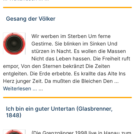
Gesang der Völker
Wir werben im Sterben Um ferne
Gestirne. Sie blinken im Sinken Und
stürzen in Nacht. Es wollen die Massen
Nicht das Leben hassen. Die Freiheit ruft
empor, Von den Sternen bekränzt Die Zeiten
entgleiten. Die Erde erbebte. Es krallte das Alte Ins
Herz junger Zeit. Da mußten die Bleichen Den ...
Weiterlesen ...
...
Ich bin ein guter Untertan (Glasbrenner,
1848)
(Die Grenzgänger 1998 live in Hanau zum