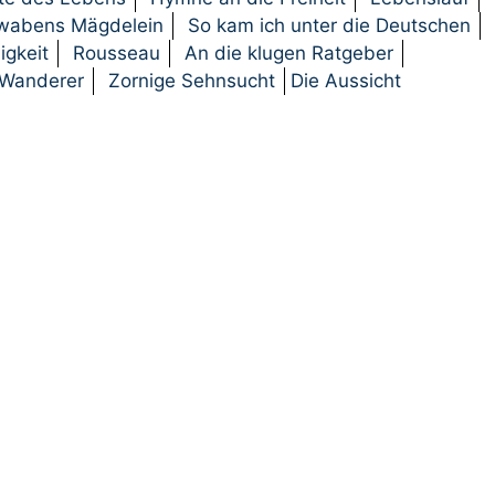
wabens Mägdelein
So kam ich unter die Deutschen
igkeit
Rousseau
An die klugen Ratgeber
 Wanderer
Zornige Sehnsucht
Die Aussicht