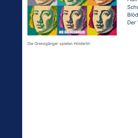
Sch
Blöd
Der
Die Grenzgänger spielen Hölderlin