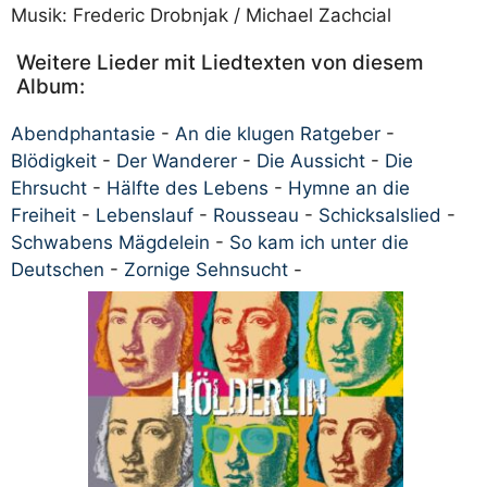
Musik: Frederic Drobnjak / Michael Zachcial
Weitere Lieder mit Liedtexten von diesem
Album:
Abendphantasie
-
An die klugen Ratgeber
-
Blödigkeit
-
Der Wanderer
-
Die Aussicht
-
Die
Ehrsucht
-
Hälfte des Lebens
-
Hymne an die
Freiheit
-
Lebenslauf
-
Rousseau
-
Schicksalslied
-
Schwabens Mägdelein
-
So kam ich unter die
Deutschen
-
Zornige Sehnsucht
-