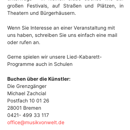
großen Festivals, auf Straßen und Plätzen, in
Theatern und Bürgerhäusern.
Wenn Sie Interesse an einer Veranstaltung mit
uns haben, schreiben Sie uns einfach eine mail
oder rufen an.
Gerne spielen wir unsere Lied-Kabarett-
Programme auch in Schulen
Buchen über die Künstler:
Die Grenzgänger
Michael Zachcial
Postfach 10 01 26
28001 Bremen
0421- 499 33 117
fo
@ecif
kisum
ewnov
ed.tl