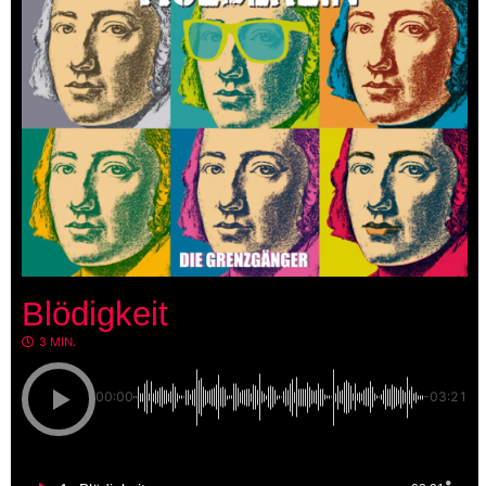
Blödigkeit
3 MIN.
00:00
-03:21