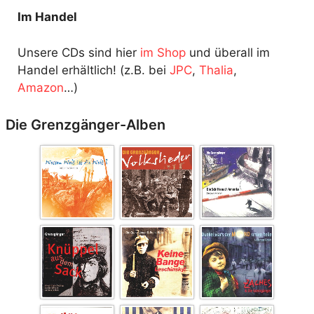
Im Handel
Unsere CDs sind hier
im Shop
und überall im
Handel erhältlich! (z.B. bei
JPC
,
Thalia
,
Amazon
…)
Die Grenzgänger-Alben