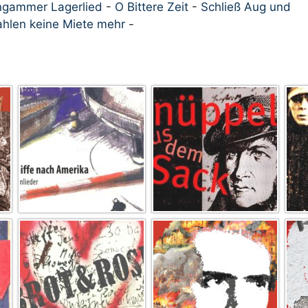
gammer Lagerlied
-
O Bittere Zeit
-
Schließ Aug und
ahlen keine Miete mehr
-