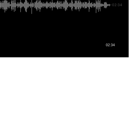
-02:34
02:34