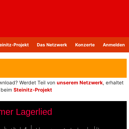
einitz-Projekt
Das Netzwerk
Konzerte
Anmelden
ownload? Werdet Teil von
unserem Netzwerk
, erhaltet
s beim
Steinitz-Projekt
er Lagerlied