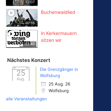
12:07
Buchenwaldlied
07:16
In Kerkermauern
sitzen wir
02:40
Nächstes Konzert
Die Grenzgänger in
25
Wolfsburg
Aug.
25 Aug. 26
Wolfsburg
alle Veranstaltungen