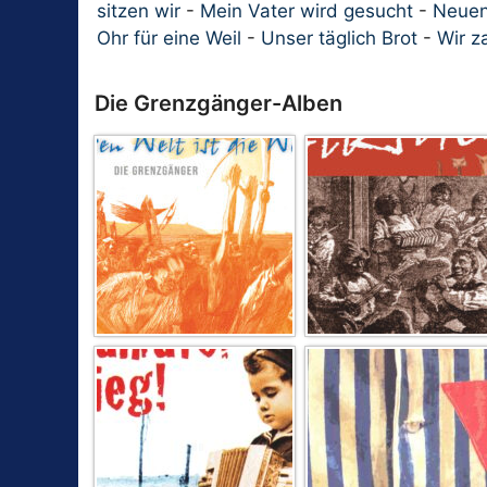
sitzen wir
-
Mein Vater wird gesucht
-
Neuen
Ohr für eine Weil
-
Unser täglich Brot
-
Wir z
Die Grenzgänger-Alben