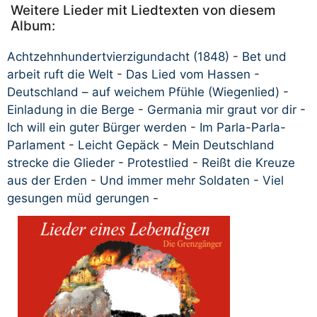
Weitere Lieder mit Liedtexten von diesem
Album:
Achtzehnhundertvierzigundacht (1848)
-
Bet und
arbeit ruft die Welt
-
Das Lied vom Hassen
-
Deutschland – auf weichem Pfühle (Wiegenlied)
-
Einladung in die Berge
-
Germania mir graut vor dir
-
Ich will ein guter Bürger werden
-
Im Parla-Parla-
Parlament
-
Leicht Gepäck
-
Mein Deutschland
strecke die Glieder
-
Protestlied
-
Reißt die Kreuze
aus der Erden
-
Und immer mehr Soldaten
-
Viel
gesungen müd gerungen
-