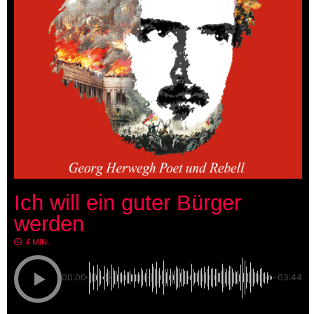
Ich will ein guter Bürger
werden
4 MIN.
00:00
-03:44