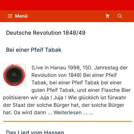
Zum
Inhalt
Menü
springen
Deutsche Revolution 1848/49
Bei einer Pfeif Tabak
(Live in Hanau 1998, 150. Jahrestag der
Revolution von 1848) Bei einer Pfeif
Tabak, bei einer Pfeif Tabak bei einer
guten Pfeif Tabak, und einer Flasche Bier
politisieren wir Juja ! Juja ! Wie glücklich ist fürwahr
der Staat der solche Bürger hat, der solche Bürger
hat. Da wird dann ...
Weiterlesen ...
...
Das Lied vom Hassen