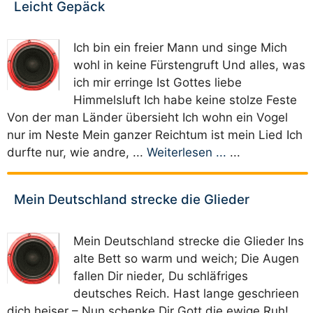
Leicht Gepäck
Ich bin ein freier Mann und singe Mich
wohl in keine Fürstengruft Und alles, was
ich mir erringe Ist Gottes liebe
Himmelsluft Ich habe keine stolze Feste
Von der man Länder übersieht Ich wohn ein Vogel
nur im Neste Mein ganzer Reichtum ist mein Lied Ich
durfte nur, wie andre, ...
Weiterlesen ...
...
Mein Deutschland strecke die Glieder
Mein Deutschland strecke die Glieder Ins
alte Bett so warm und weich; Die Augen
fallen Dir nieder, Du schläfriges
deutsches Reich. Hast lange geschrieen
dich heiser – Nun schenke Dir Gott die ewige Ruh!