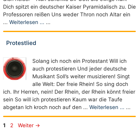
Dich spitzt ein deutscher Kaiser Pyramidalisch zu. Die
Professoren reißen Uns weder Thron noch Altar ein
...
Weiterlesen ...
...
Protestlied
Solang ich noch ein Protestant Will ich
auch protestieren Und jeder deutsche
Musikant Soll’s weiter musizieren! Singt
alle Welt: Der freie Rhein! So sing doch
ich. Ihr Herren, nein! Der Rhein, der Rhein könnt freier
sein So will ich protestieren Kaum war die Taufe
abgetan Ich kroch noch auf den ...
Weiterlesen ...
...
Seite
Seite
1
2
Weiter
→