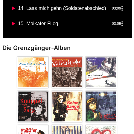
14
Lass mich gehn (Soldatenabschied)
03:09
15
Maikäfer Flieg
03:09
Die Grenzgänger-Alben