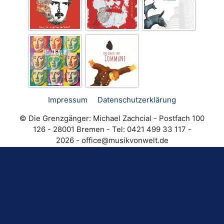
Impressum
Datenschutz­erklärung
© Die Grenzgänger: Michael Zachcial - Postfach 100
126 - 28001 Bremen - Tel: 0421 499 33 117 -
- 2026
fo
@ecif
kisum
ewnov
ed.tl