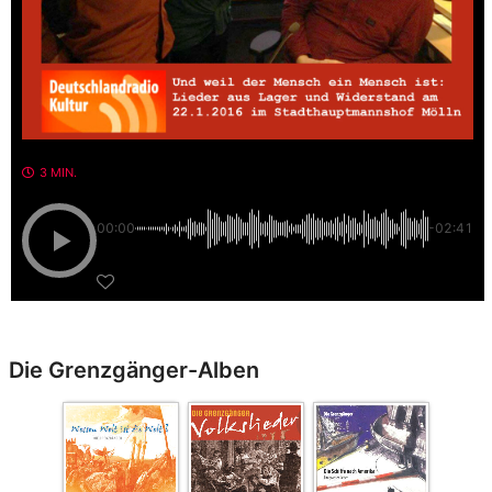
3 MIN.
00:00
-02:41
Die Grenzgänger-Alben