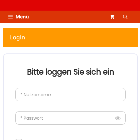
Zum
Inhalt
Menü
springen
Login
Bitte loggen Sie sich ein
* Nutzername
* Passwort