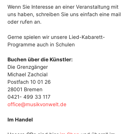
Wenn Sie Interesse an einer Veranstaltung mit
uns haben, schreiben Sie uns einfach eine mail
oder rufen an.
Gerne spielen wir unsere Lied-Kabarett-
Programme auch in Schulen
Buchen über die Künstler:
Die Grenzgänger
Michael Zachcial
Postfach 10 01 26
28001 Bremen
0421- 499 33 117
fo
@ecif
kisum
ewnov
ed.tl
Im Handel