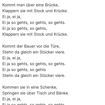
Kommt man über eine Brücke,
Klappern sie mit Stock und Krücke.
Ei ja, ei ja,
Ei ja so gehts, so gehts, so gehts.
Ei ja so gehts, so gehts,
Klappern sie mit Stock und Krücke.
Kommt der Bauer vor die Türe,
Stehn da gleich ein Stücker viere.
Ei ja, ei ja,
Ei ja so gehts, so gehts, so gehts.
Ei ja so gehts, so gehts
Stehn da gleich ein Stücker viere.
Kommen sie in eine Schenke,
Springen sie über Tisch und Bänke.
Ei ja, ei ja,
Ei ja so gehts, so gehts, so gehts.