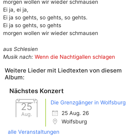
morgen wollen wir wieder schmausen
Ei ja, ei ja,
Ei ja so gehts, so gehts, so gehts.
Ei ja so gehts, so gehts
morgen wollen wir wieder schmausen
aus Schlesien
Musik nach:
Wenn die Nachtigallen schlagen
Weitere Lieder mit Liedtexten von diesem
Album:
Nächstes Konzert
Die Grenzgänger in Wolfsburg
25
25 Aug. 26
Aug.
Wolfsburg
alle Veranstaltungen