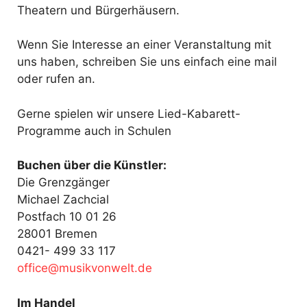
Theatern und Bürgerhäusern.
Wenn Sie Interesse an einer Veranstaltung mit
uns haben, schreiben Sie uns einfach eine mail
oder rufen an.
Gerne spielen wir unsere Lied-Kabarett-
Programme auch in Schulen
Buchen über die Künstler:
Die Grenzgänger
Michael Zachcial
Postfach 10 01 26
28001 Bremen
0421- 499 33 117
fo
@ecif
kisum
ewnov
ed.tl
Im Handel