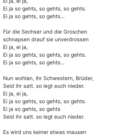
Ei ja, ei ja,
Ei ja so gehts, so gehts, so gehts.
Ei ja so gehts, so gehts…
Für die Sechser und die Groschen
schnapsen drauf sie unverdrossen
Ei ja, ei ja,
Ei ja so gehts, so gehts, so gehts.
Ei ja so gehts, so gehts…
Nun wohlan, ihr Schwestern, Brüder,
Seid ihr satt. so legt euch nieder.
Ei ja, ei ja,
Ei ja so gehts, so gehts, so gehts.
Ei ja so gehts, so gehts
Seid ihr satt. so legt euch nieder.
Es wird uns keiner etwas mausen