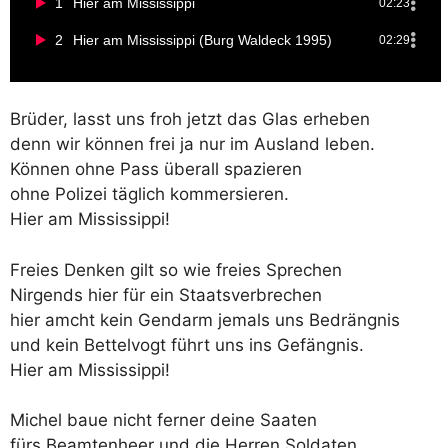
1
Hier am Mississippi
02:23
2
Hier am Mississippi (Burg Waldeck 1995)
02:29
Brüder, lasst uns froh jetzt das Glas erheben
denn wir können frei ja nur im Ausland leben.
Können ohne Pass überall spazieren
ohne Polizei täglich kommersieren.
Hier am Mississippi!
Freies Denken gilt so wie freies Sprechen
Nirgends hier für ein Staatsverbrechen
hier amcht kein Gendarm jemals uns Bedrängnis
und kein Bettelvogt führt uns ins Gefängnis.
Hier am Mississippi!
Michel baue nicht ferner deine Saaten
fürs Beamtenheer und die Herren Soldaten