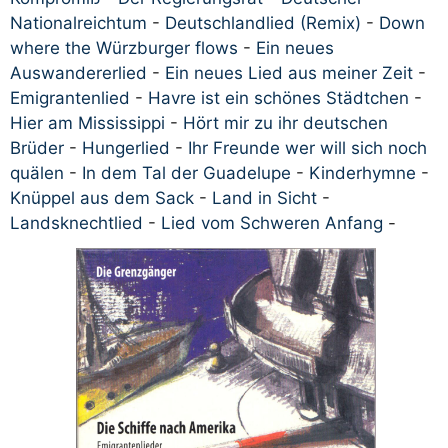
Nationalreichtum
-
Deutschlandlied (Remix)
-
Down
where the Würzburger flows
-
Ein neues
Auswandererlied
-
Ein neues Lied aus meiner Zeit
-
Emigrantenlied
-
Havre ist ein schönes Städtchen
-
Hier am Mississippi
-
Hört mir zu ihr deutschen
Brüder
-
Hungerlied
-
Ihr Freunde wer will sich noch
quälen
-
In dem Tal der Guadelupe
-
Kinderhymne
-
Knüppel aus dem Sack
-
Land in Sicht
-
Landsknechtlied
-
Lied vom Schweren Anfang
-