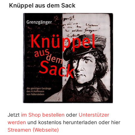
Knüppel aus dem Sack
Jetzt
im Shop bestellen
oder
Unterstützer
werden
und kostenlos herunterladen oder hier
Streamen (Webseite)