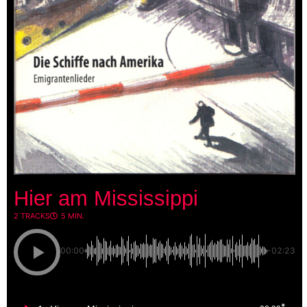
Hier am Mississippi
2 TRACKS
5 MIN.
00:00
-02:23