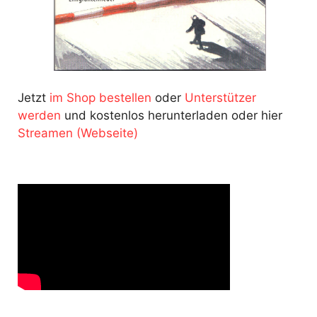
Jetzt
im Shop bestellen
oder
Unterstützer
werden
und kostenlos herunterladen oder hier
Streamen (Webseite)